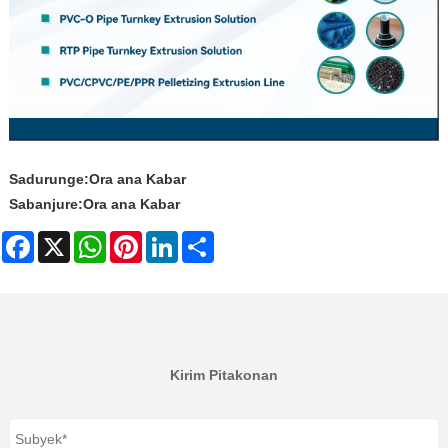
Sadurunge:
Ora ana Kabar
Sabanjure:
Ora ana Kabar
Facebook
X
WhatsApp
Pinterest
LinkedIn
Share
Kirim Pitakonan