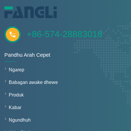
+86-574-28883018
Pandhu Arah Cepet
Ngarep
Babagan awake dhewe
Produk
Kabar
Ngundhuh