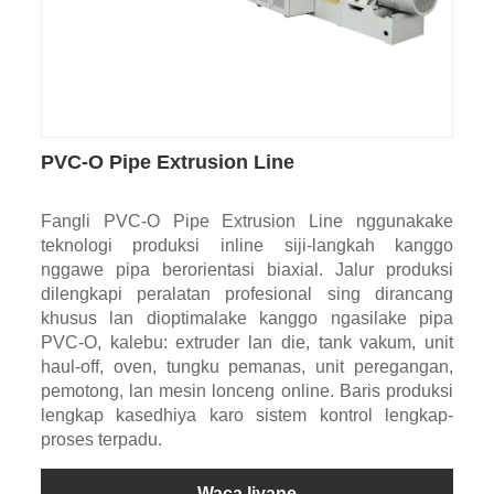
PVC-O Pipe Extrusion Line
Fangli PVC-O Pipe Extrusion Line nggunakake
teknologi produksi inline siji-langkah kanggo
nggawe pipa berorientasi biaxial. Jalur produksi
dilengkapi peralatan profesional sing dirancang
khusus lan dioptimalake kanggo ngasilake pipa
PVC-O, kalebu: extruder lan die, tank vakum, unit
haul-off, oven, tungku pemanas, unit peregangan,
pemotong, lan mesin lonceng online. Baris produksi
lengkap kasedhiya karo sistem kontrol lengkap-
proses terpadu.
Waca liyane