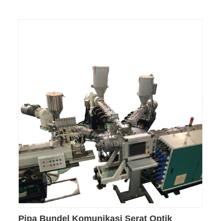
Pipa Bundel Komunikasi Serat Optik