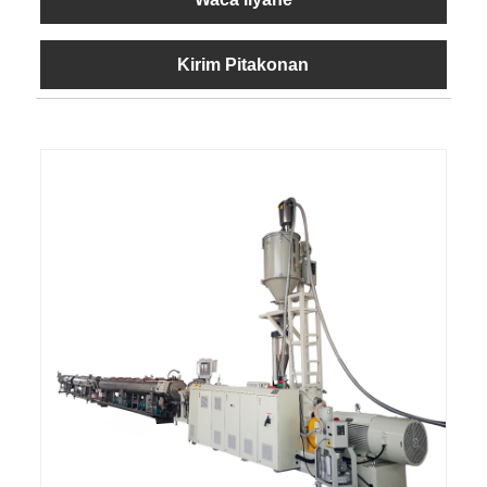
Kirim Pitakonan