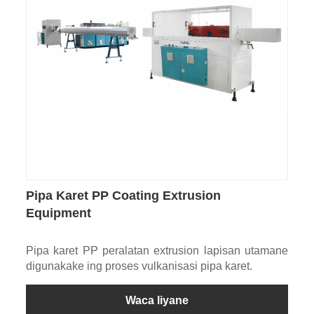
Pipa Karet PP Coating Extrusion
Equipment
Pipa karet PP peralatan extrusion lapisan utamane
digunakake ing proses vulkanisasi pipa karet.
Waca liyane