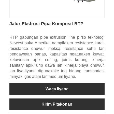
Jalur Ekstrusi Pipa Komposit RTP
RTP gabungan pipe extrusion line pirso teknologi
Newest saka Amerika, nampilaken resistance karat,
resistance dhuwur meksa, resistance suhu lan
pengawetan panas, kapasitas ngaturaken kuwat,
keluwesan apik, coiling, joints kurang, kinerja
sanitary apik, urip dawa lan kinerja biaya dhuwur,
lan liya-liyane digunakake ing bidang transportasi
minyak, gas alam lan medium liyane.
Waca liyane
Kirim Pitakonan