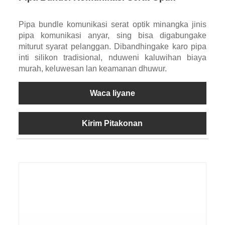
Pipa bundle komunikasi serat optik minangka jinis
pipa komunikasi anyar, sing bisa digabungake
miturut syarat pelanggan. Dibandhingake karo pipa
inti silikon tradisional, nduweni kaluwihan biaya
murah, keluwesan lan keamanan dhuwur.
Waca liyane
Kirim Pitakonan